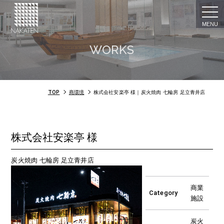
togg
navi
WORKS
TOP
商環境
株式会社安楽亭 様｜炭火焼肉 七輪房 足立青井店
株式会社安楽亭 様
炭火焼肉 七輪房 足立青井店
商業
Category
施設
炭火