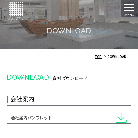
togg
navi
DOWNLOAD
TOP
DOWNLOAD
DOWNLOAD
資料ダウンロード
会社案内
会社案内パンフレット