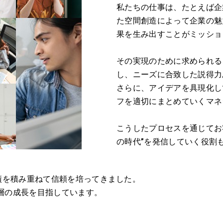
私たちの仕事は、たとえば企
た空間創造によって企業の魅
果を生み出すことがミッシ
その実現のために求められる
し、ニーズに合致した説得力
さらに、アイデアを具現化し
フを適切にまとめていくマ
こうしたプロセスを通じてお
の時代”を発信していく役割
実績を積み重ねて信頼を培ってきました。
層の成長を目指しています。
ん。