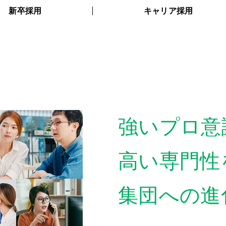
新卒採用
キャリア採用
強いプロ意
高い専門性
集団への進