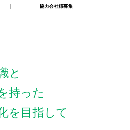
協力会社様募集
識と
を持った
化を目指して