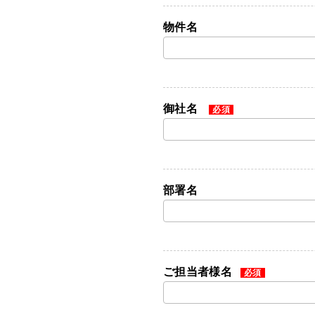
物件名
御社名
必須
部署名
ご担当者様名
必須