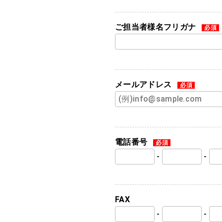
ご担当者様名フリガナ
必須
メールアドレス
必須
電話番号
必須
-
-
FAX
-
-