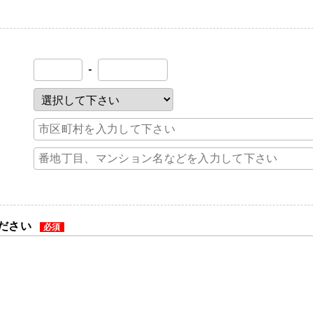
-
ださい
必須